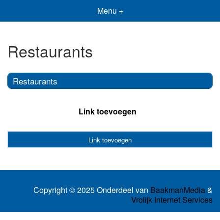
Menu +
Restaurants
Restaurants
Link toevoegen
Link toevoegen
Copyright © 2025 Onderdeel van
BaakmanMedia
&
Vrolijk Internet Services